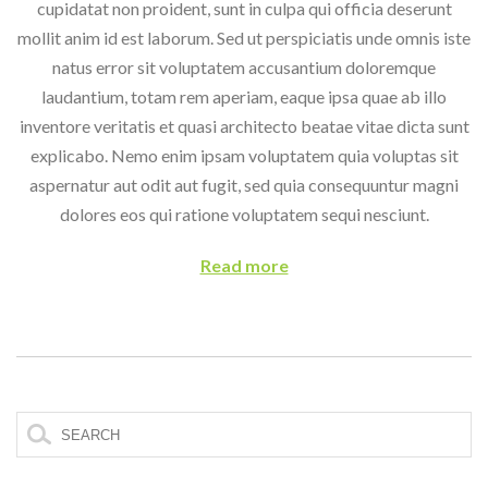
cupidatat non proident, sunt in culpa qui officia deserunt
mollit anim id est laborum.
Sed ut perspiciatis unde omnis iste
natus error sit voluptatem accusantium doloremque
laudantium, totam rem aperiam, eaque ipsa quae ab illo
inventore veritatis et quasi architecto beatae vitae dicta sunt
explicabo. Nemo enim ipsam voluptatem quia voluptas sit
aspernatur aut odit aut fugit, sed quia consequuntur magni
dolores eos qui ratione voluptatem sequi nesciunt.
Read more