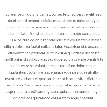
Lorem ipsum dolor sit amet, consectetur adipiscing elit, sed
do eiusmod tempor incididunt ut labore et dolore magna
aliqua. Ut enim ad minim veniam, quis nostrud exercitation
ullamco laboris nisi ut aliquip ex ea commodo consequat.
Duis aute irure dolor in reprehenderit in voluptate velit esse
cillum dolore eu fugiat nulla pariatur. Excepteur sint occaecat
cupidatat non proident, sunt in culpa qui officia deserunt
mollit anim id est laborum.
Sed ut perspiciatis unde omnis iste
natus error sit voluptatem accusantium doloremque
laudantium, totam rem aperiam, eaque ipsa quae ab illo
inventore veritatis et quasi architecto beatae vitae dicta sunt
explicabo. Nemo enim ipsam voluptatem quia voluptas sit
aspernatur aut odit aut fugit, sed quia consequuntur magni
dolores eos qui ratione voluptatem sequi nesciunt.